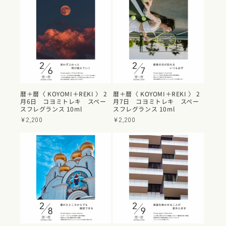
格
格
暦＋暦〈 KOYOMI＋REKI 〉 2
暦＋暦〈 KOYOMI＋REKI 〉 2
月6日 コヨミトレキ スペー
月7日 コヨミトレキ スペー
スフレグランス 10ml
スフレグランス 10ml
通
¥2,200
通
¥2,200
常
常
価
価
格
格