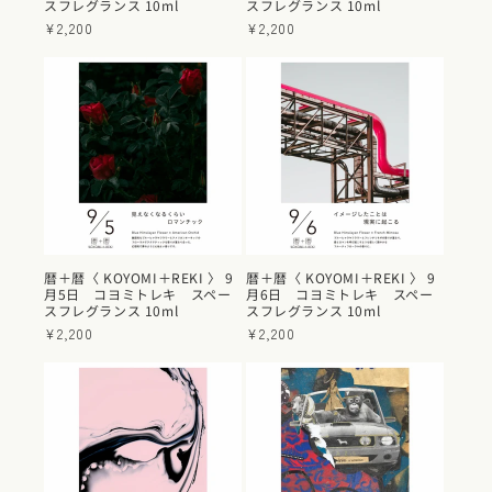
スフレグランス 10ml
スフレグランス 10ml
通
¥2,200
通
¥2,200
常
常
価
価
格
格
暦＋暦〈 KOYOMI＋REKI 〉 9
暦＋暦〈 KOYOMI＋REKI 〉 9
月5日 コヨミトレキ スペー
月6日 コヨミトレキ スペー
スフレグランス 10ml
スフレグランス 10ml
通
¥2,200
通
¥2,200
常
常
価
価
格
格