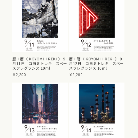
格
格
暦＋暦〈 KOYOMI＋REKI 〉 9
暦＋暦〈 KOYOMI＋REKI 〉 9
月11日 コヨミトレキ スペー
月12日 コヨミトレキ スペー
スフレグランス 10ml
スフレグランス 10ml
通
¥2,200
通
¥2,200
常
常
価
価
格
格