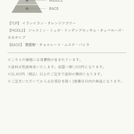
【TOP】 イランイラン・オレンジフラワー
【MIDDLE】 ジャスミン・ミュゲ・リンデンブロッサム・チュベローズ・
カカオニブ
【BASE】 菩提樹・チョコレート・ムスク・バニラ
※こちらの価格には消費税が含まれています。
※送料は別途発生いたします。全国一律1,000円となります。
※26,400円（税込）以上のご注文で送料が無料になります。
※ご注文いただいてから土日祝日を除く3営業日以内の発送となります。