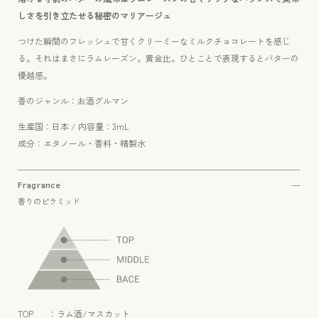
しさを引き立たせる秘密のマリアージュ
つけた瞬間のフレッシュで甘くクリーミーなミルクチョコレートを感じ
る。それはまさにラムレーズン。黄金比。ひとことで表現するとバターの
優越感。
香のジャンル：お酒グルマン
生産国：日本 / 内容量：3mL
成分：エタノール・香料・精製水
Fragrance
香りのピラミッド
TOP ：ラム酒/マスカット