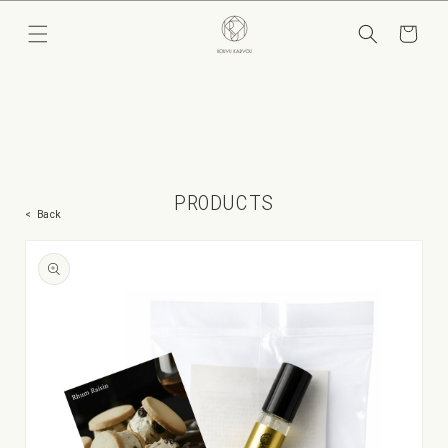
コンテ
カ
ンツに
ー
進む
ト
PRODUCTS
< Back