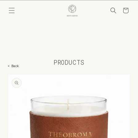
コンテ
カ
ンツに
ー
進む
ト
PRODUCTS
< Back