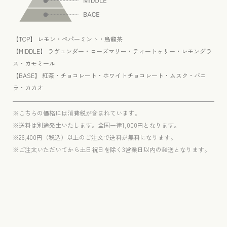
減
増
ら
や
す
す
【TOP】 レモン・ペパーミント・烏龍茶
【MIDDLE】 ラヴェンダー・ローズマリー・ティートゥリー・レモングラ
ス・カモミール
【BASE】 紅茶・チョコレート・ホワイトチョコレート・ムスク・バニ
ラ・カカオ
※こちらの価格には消費税が含まれています。
※送料は別途発生いたします。全国一律1,000円となります。
※26,400円（税込）以上のご注文で送料が無料になります。
※ご注文いただいてから土日祝日を除く3営業日以内の発送となります。