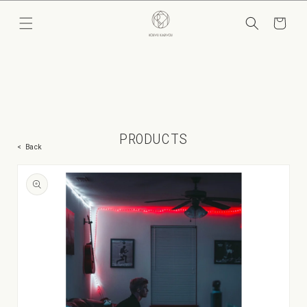
コンテ
カ
ンツに
ー
進む
ト
PRODUCTS
< Back