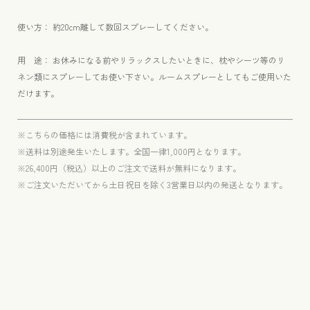
使い方： 約20cm離して数回スプレーしてください。
用 途： お休みになる前やリラックスしたいときに、枕やシーツ等のリ
ネン類にスプレーしてお使い下さい。ルームスプレーとしてもご使用いた
だけます。
※こちらの価格には消費税が含まれています。
※送料は別途発生いたします。全国一律1,000円となります。
※26,400円（税込）以上のご注文で送料が無料になります。
※ご注文いただいてから土日祝日を除く3営業日以内の発送となります。