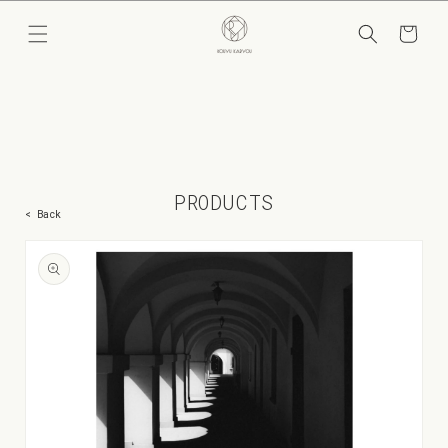
コンテ
カ
ンツに
ー
進む
ト
PRODUCTS
< Back